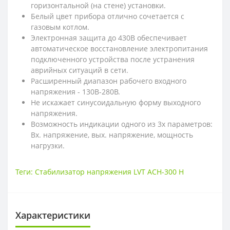
горизонтальной (на стене) установки.
Белый цвет прибора отлично сочетается с
газовым котлом.
Электронная защита до 430В обеспечивает
автоматическое восстановление электропитания
подключенного устройства после устранения
аврийных ситуаций в сети.
Расширенный диапазон рабочего входного
напряжения - 130В-280В.
Не искажает синусоидальную форму выходного
напряжения.
Возможность индикации одного из 3х параметров:
Вх. напряжение, вых. напряжение, мощность
нагрузки.
Теги:
Стабилизатор напряжения LVT АСН-300 Н
Характеристики