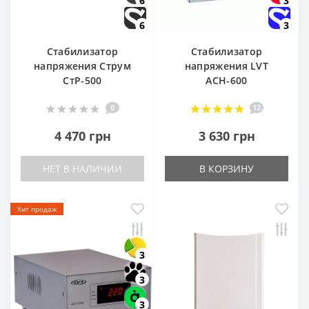
6
3
6
3
Стабилизатор
Стабилизатор
напряжения Струм
напряжения LVT
СтР-500
АСН-600
0
12
4 470 грн
3 630 грн
НЕТ В НАЛИЧИИ
В КОРЗИНУ
Хит продаж
3
3
3