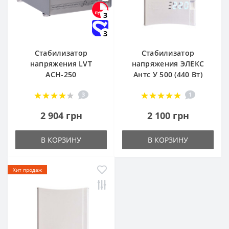
3
3
Стабилизатор
Стабилизатор
напряжения LVT
напряжения ЭЛЕКС
АСН-250
Антс У 500 (440 Вт)
3
1
2 904 грн
2 100 грн
В КОРЗИНУ
В КОРЗИНУ
Хит продаж