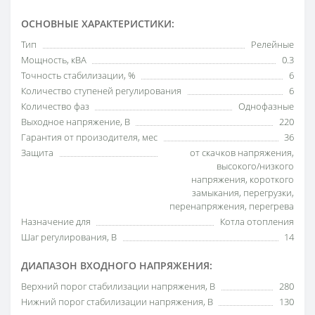
ОСНОВНЫЕ ХАРАКТЕРИСТИКИ:
Тип
Релейные
Мощность, кВА
0.3
Точность стабилизации, %
6
Количество ступеней регулирования
6
Количество фаз
Однофазные
Выходное напряжение, В
220
Гарантия от произодителя, мес
36
Защита
от скачков напряжения,
высокого/низкого
напряжения, короткого
замыкания, перегрузки,
перенапряжения, перегрева
Назначение для
Котла отопления
Шаг регулирования, В
14
ДИАПАЗОН ВХОДНОГО НАПРЯЖЕНИЯ:
Верхний порог стабилизации напряжения, В
280
Нижний порог стабилизации напряжения, В
130