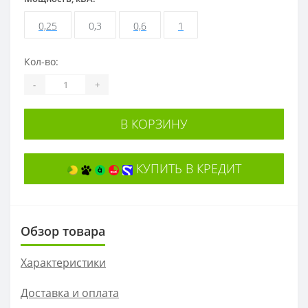
0,25
0,3
0,6
1
Кол-во:
-
+
В КОРЗИНУ
КУПИТЬ В КРЕДИТ
Обзор товара
Характеристики
Доставка и оплата