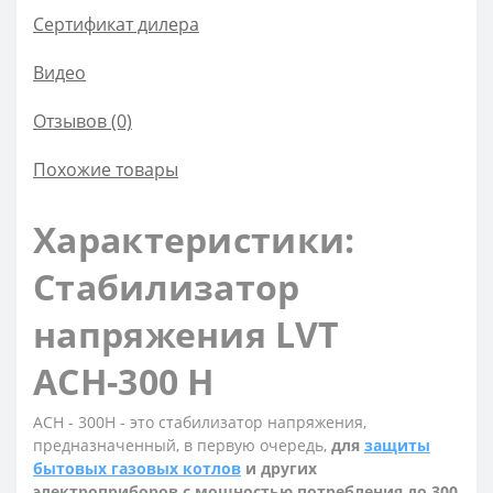
Сертификат дилера
Видео
Отзывов (0)
Похожие товары
Характеристики:
Стабилизатор
напряжения LVT
АСН-300 Н
АСН - 300Н - это стабилизатор напряжения,
предназначенный, в первую очередь,
для
защиты
бытовых газовых котлов
и других
электроприборов с мощностью потребления до 300