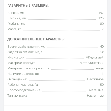
ГАБАРИТНЫЕ РАЗМЕРЫ:
Высота, мм
192
Ширина, мм
125
Глубина, мм
80
Масса, кг
2
ДОПОЛНИТЕЛЬНЫЕ ПАРАМЕТРЫ:
Время срабатывания, мс
40
Задержка включения, с
5с
Индикация
ЖК-дисплей
Материал корпуса
Металлический
Материал трансформатора
медь
Наличие розеток, шт
1
Охлаждение:
Пассивное
Рабочая частота, Гц
50
Способ подключения
Вилка 16 А
Тип монтажа
Настенные