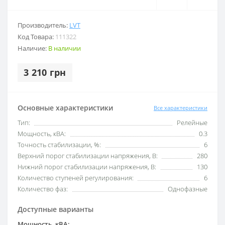
Производитель:
LVT
Код Товара:
111322
Наличие:
В наличии
3 210 грн
Основные характеристики
Все характеристики
Тип:
Релейные
Мощность, кВА:
0.3
Точность стабилизации, %:
6
Верхний порог стабилизации напряжения, В:
280
Нижний порог стабилизации напряжения, В:
130
Количество ступеней регулирования:
6
Количество фаз:
Однофазные
Доступные варианты
Мощность, кВА: