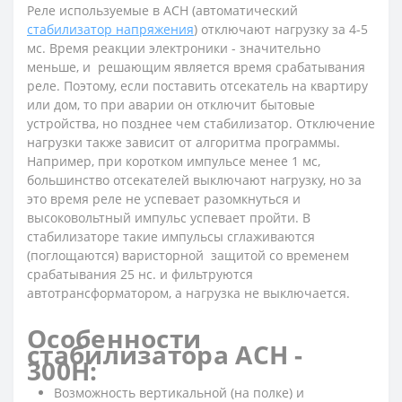
Реле используемые в АСН (автоматический
стабилизатор напряжения
) отключают нагрузку за 4-5
мс. Время реакции электроники - значительно
меньше, и решающим является время срабатывания
реле. Поэтому, если поставить отсекатель на квартиру
или дом, то при аварии он отключит бытовые
устройства, но позднее чем стабилизатор. Отключение
нагрузки также зависит от алгоритма программы.
Например, при коротком импульсе менее 1 мс,
большинство отсекателей выключают нагрузку, но за
это время реле не успевает разомкнуться и
высоковольтный импульс успевает пройти. В
стабилизаторе такие импульсы сглаживаются
(поглощаются) варисторной защитой со временем
срабатывания 25 нс. и фильтруются
автотрансформатором, а нагрузка не выключается.
Особенности
стабилизатора АСН -
300Н:
Возможность вертикальной (на полке) и