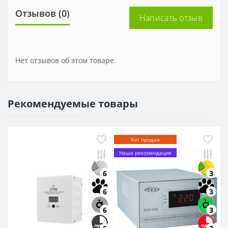
Отзывов (0)
Написать отзыв
Нет отзывов об этом товаре.
Рекомендуемые товары
Хит продаж
Наша рекомендация
6
3
6
3
6
3