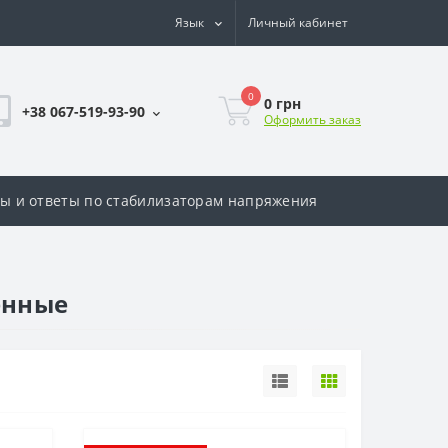
Язык
Личный кабинет
0
0 грн
+38 067-519-93-90
Оформить заказ
ы и ответы по стабилизаторам напряжения
енные