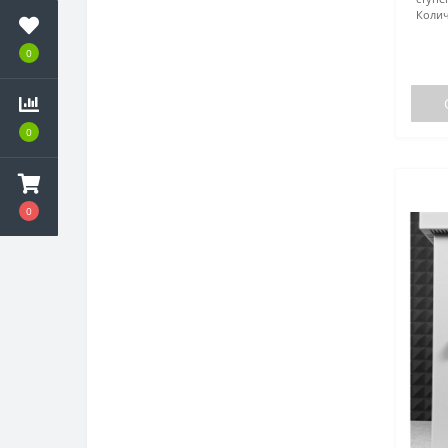
Колич
0
0
0