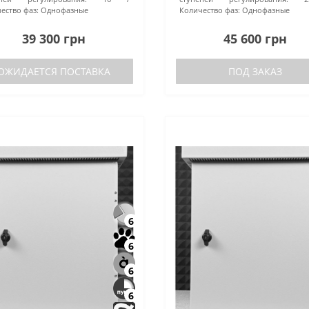
ество фаз:
Однофазные
Количество фаз:
Однофазные
39 300 грн
45 600 грн
ОЖИДАЕТСЯ ПОСТАВКА
ПОД ЗАКАЗ
6
6
6
6