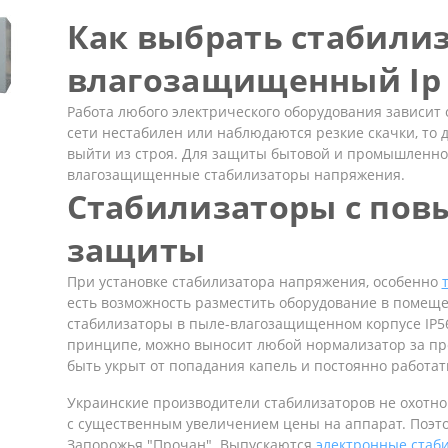
Как выбрать стабили
влагозащищенный Ip 
Работа любого электрического оборудования зависит 
сети нестабилен или наблюдаются резкие скачки, то 
выйти из строя. Для защиты бытовой и промышленно
влагозащищенные стабилизаторы напряжения.
Стабилизаторы с по
защиты
При установке стабилизатора напряжения, особенно
есть возможность разместить оборудование в помеще
стабилизаторы в пыле-влагозащищенном корпусе IP56
принципе, можно выносит любой нормализатор за пр
быть укрыт от попадания капель и постоянно работать
Украинские производители стабилизаторов не охотно
с существенным увеличением цены на аппарат. Поэто
Запорожья "
Прочан
". Выпускаются
электронные стаб