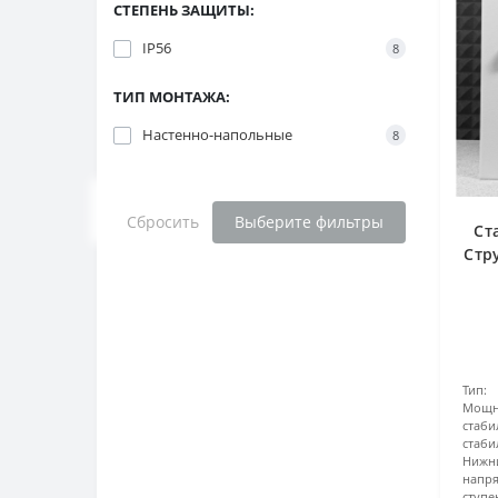
СТЕПЕНЬ ЗАЩИТЫ:
IP56
8
ТИП МОНТАЖА:
Настенно-напольные
8
Сбросить
Выберите фильтры
Ст
Стр
Тип:
Мощн
стаби
стаб
Ниж
напр
ступ