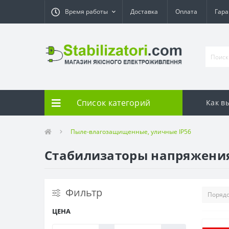
Время работы
Доставка
Оплата
Гара
Список категорий
Как в
Пыле-влагозащищенные, уличные IP56
Стабилизаторы напряжени
Фильтр
ЦЕНА