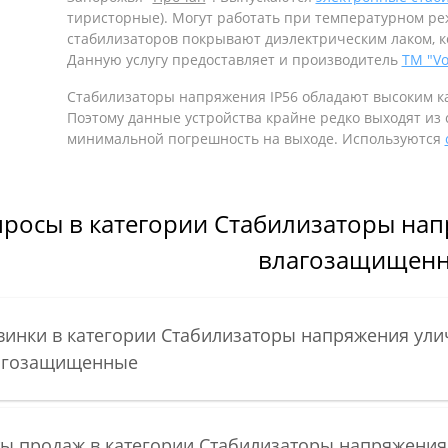
тиристорные). Могут работать при температурном реж
стабилизаторов покрывают диэлектрическим лаком, к
Данную услугу предоставляет и производитель
ТМ "Vo
Стабилизаторы напряжения IP56 обладают высоким к
Поэтому данные устройства крайне редко выходят из
минимальной погрешность на выходе. Используются
росы в категории Стабилизаторы нап
влагозащищен
инки в категории Стабилизаторы напряжения ули
агозащищенные
ы продаж в категории Стабилизаторы напряжения