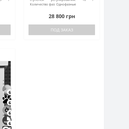
Количество фаз:
Однофазные
28 800 грн
ПОД ЗАКАЗ
6
6
6
6