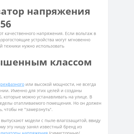
затор напряжения
56
от качественного напряжения. Если вольтаж в
дорогостоящие устройства могут мгновенно
й техники нужно использовать
вышенным классом
трехфазного
или высокой мощности, не всегда
нии. Именно для этих целей и созданы
, которые можно устанавливать на улице. В
еделы отапливаемого помещения. Но он должен
, чтобы не "замерзнуть".
 выпускают модели с пыле-влагозащитой, ввиду
му эту нишу занял известный бренд из
илизаторы напряжения
(симисторные/