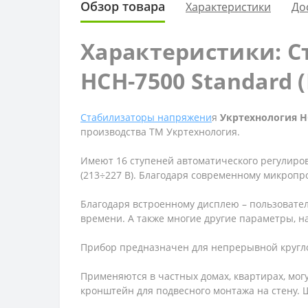
Обзор товара
Характеристики
До
Характеристики: С
НСН-7500 Standard 
Стабилизаторы напряжени
я
Укртехнология Н
производства ТМ Укртехнология.
Имеют 16 ступеней автоматического регулиров
(213÷227 В
). Благодаря современному микропр
Благодаря встроенному дисплею – пользовате
времени. А также многие другие параметры, н
Прибор предназначен для непрерывной кругло
Применяются в частных домах, квартирах, могу
кронштейн для подвесного монтажа на стену.