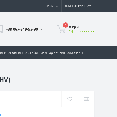
Язык
Личный кабинет
0
0 грн
+38 067-519-93-90
Оформить заказ
ы и ответы по стабилизаторам напряжения
HV)
Я