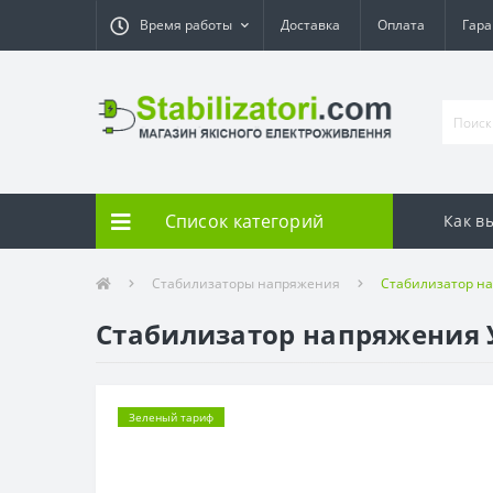
Время работы
Доставка
Оплата
Гара
Список категорий
Как в
Стабилизаторы напряжения
Стабилизатор на
Стабилизатор напряжения У
Зеленый тариф