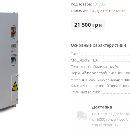
Код Товара:
104705
Наличие:
Ожидается поставка
21 500 грн
Основные характеристики
Тип:
Мощность, кВА:
Точность стабилизации, %:
Верхний порог стабилизации на
Нижний порог стабилизации нап
Количество ступеней регулирова
Количество фаз:
Доставка
Бесплатная доставка
от 5000 грн. в любую
точку Украины.