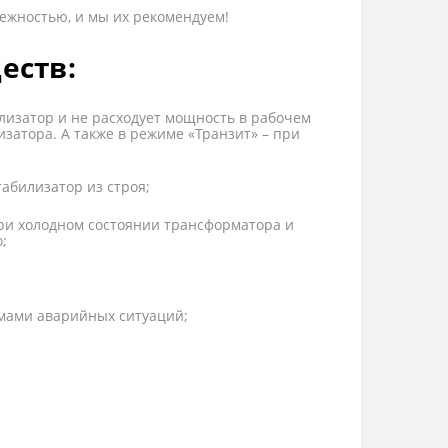
ежностью, и мы их рекомендуем!
еств:
лизатор и не расходует мощность в рабочем
затора. А также в режиме «Транзит» – при
табилизатор из строя;
ри холодном состоянии трансформатора и
;
ммами аварийных ситуаций;