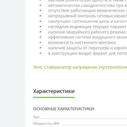
автоматическая самодиагностика при 
отсутствие работающих механических э
непрерывный контроль сетевых характ
наилучшее соотношение цены и качест
наглядная индикация текущих парамет
наличие аварийного рабочего режима;
эффективная система воздушного охла
возможность настенного монтажа;
наличие защиты от перегрева и коротк
в конструкцию входит феррит для погл
Теги:
Стабилизатор напряжения Укртехнология 
Характеристики
ОСНОВНЫЕ ХАРАКТЕРИСТИКИ:
Тип
Мощность, кВА