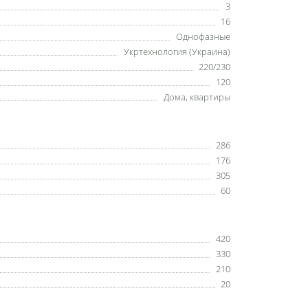
3
16
Однофазные
Укртехнология (Украина)
220/230
120
Дома, квартиры
286
176
305
60
420
330
210
20