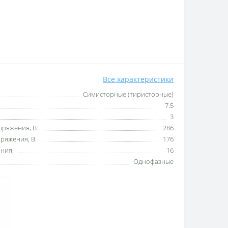
Все характеристики
Симисторные (тиристорные)
7.5
3
пряжения, В:
286
ряжения, В:
176
ния:
16
Однофазные