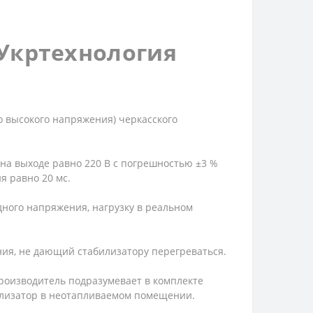
Укртехнология
но высокого напряжения
) черкасского
 на выходе равно 220 В с погрешностью ±3 %
я равно 20 мс.
ного напряжения, нагрузку в реальном
ия, не дающий стабилизатору перегреваться.
Производитель подразумевает в комплекте
илизатор в неотапливаемом помещении.