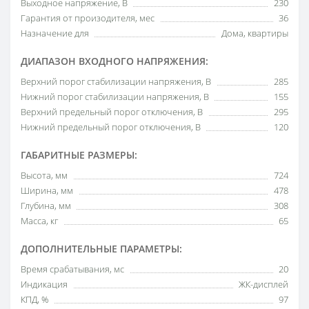
Выходное напряжение, В
230
Гарантия от произодителя, мес
36
Назначение для
Дома, квартиры
ДИАПАЗОН ВХОДНОГО НАПРЯЖЕНИЯ:
Верхний порог стабилизации напряжения, В
285
Нижний порог стабилизации напряжения, В
155
Верхний предельный порог отключения, В
295
Нижний предельный порог отключения, В
120
ГАБАРИТНЫЕ РАЗМЕРЫ:
Высота, мм
724
Ширина, мм
478
Глубина, мм
308
Масса, кг
65
ДОПОЛНИТЕЛЬНЫЕ ПАРАМЕТРЫ:
Время срабатывания, мс
20
Индикация
ЖК-дисплей
КПД, %
97