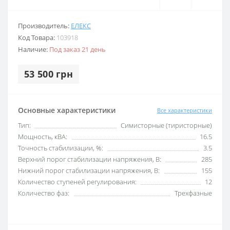
Производитель:
ЕЛЕКС
Код Товара:
103918
Наличие:
Под заказ 21 день
53 500 грн
Основные характеристики
Все характеристики
Тип:
Симисторные (тиристорные)
Мощность, кВА:
16.5
Точность стабилизации, %:
3.5
Верхний порог стабилизации напряжения, В:
285
Нижний порог стабилизации напряжения, В:
155
Количество ступеней регулирования:
12
Количество фаз:
Трехфазные