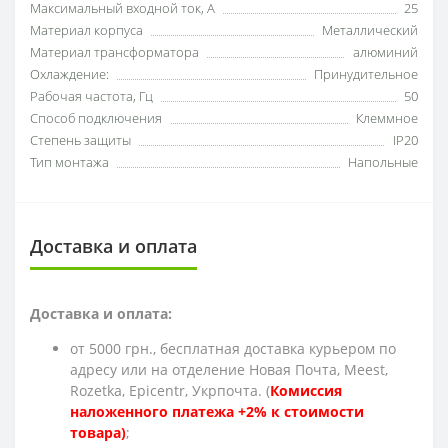
Максимальный входной ток, А
25
Материал корпуса
Металлический
Материал трансформатора
алюминий
Охлаждение:
Принудительное
Рабочая частота, Гц
50
Способ подключения
Клеммное
Степень защиты
IP20
Тип монтажа
Напольные
Доставка и оплата
Доставка и оплата:
от 5000 грн., бесплатная доставка курьером по
адресу или на отделение Новая Почта, Meest,
Rozetka, Epicentr, Укрпочта. (
Комиссия
наложенного платежа +2% к стоимости
товара)
;