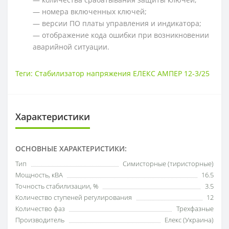
— номера включенных ключей;
— версии ПО платы управления и индикатора;
— отображение кода ошибки при возникновении
аварийной ситуации.
Теги:
Стабилизатор напряжения ЕЛЕКС АМПЕР 12-3/25
Характеристики
ОСНОВНЫЕ ХАРАКТЕРИСТИКИ:
Тип
Симисторные (тиристорные)
Мощность, кВА
16.5
Точность стабилизации, %
3.5
Количество ступеней регулирования
12
Количество фаз
Трехфазные
Производитель
Елекс (Украина)