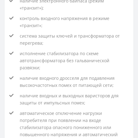
наличие электронного байпаса (режим
«транзит»);
контроль входного напряжения в режиме
«транзит»;
система защиты ключей и трансформатора от
перегрева;
исполнение стабилизатора по схеме
автотрансформатора без гальванической
развязки;
наличие входного дросселя для подавления
высокочастотных помех от питающей сети;
наличие входных и выходных варисторов для
защиты от импульсных помех;
автоматическое отключение нагрузки
потребителя при появлении на входе
стабилизатора опасного пониженного или
повышенного напряжения и автоматический