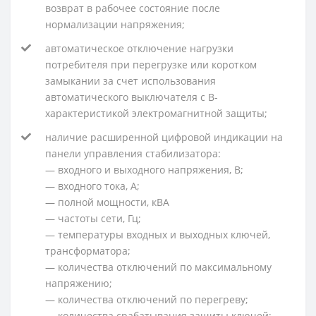
возврат в рабочее состояние после
нормализации напряжения;
автоматическое отключение нагрузки
потребителя при перегрузке или коротком
замыкании за счет использования
автоматического выключателя с В-
характеристикой электромагнитной защиты;
наличие расширенной цифровой индикации на
панели управления стабилизатора:
— входного и выходного напряжения, В;
— входного тока, А;
— полной мощности, кВА
— частоты сети, Гц;
— температуры входных и выходных ключей,
трансформатора;
— количества отключений по максимальному
напряжению;
— количества отключений по перегреву;
— количества срабатывания защиты ключей;