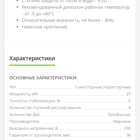
Степень защиты от пыли и воды - IP20;
Рекомендованный диапазон рабочих температур
- от -0 до +40°C
Относительная влажность, не более - 80%;
Навесное крепление.
Характеристики
ОСНОВНЫЕ ХАРАКТЕРИСТИКИ:
Тип
Симисторные (тиристорные)
Мощность, кВА
27
Точность стабилизации, %
5
Количество ступеней регулирования
9
Количество фаз
Трехфазные
Производитель
Мережик
Выходное напряжение, В
230
Гарантия от произодителя, мес
36