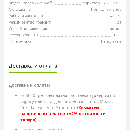
Модель силовых ключей
тиристор IXYS CLA100
Охлаждение:
Принудительное
Рабочая частота, Гц
45 - 65
Режим байпас (транзит)
да
Способ подключения
Клеммное
Степень защиты
IP20
Тип монтажа
Напольные
Доставка и оплата
Доставка и оплата:
от 5000 грн., бесплатная доставка курьером по
адресу или на отделение Новая Почта, Meest,
Rozetka, Epicentr, Укрпочта. (
Комиссия
наложенного платежа +2% к стоимости
товара)
;
cамовывоз со склада.