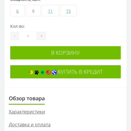
6
8
11
15
Кол-во:
-
+
В КОРЗИНУ
КУПИТЬ В КРЕДИТ
Обзор товара
Характеристики
Доставка и оплата