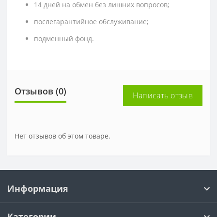
14 дней на обмен без лишних вопросов;
послегарантийное обслуживание;
подменный фонд.
Отзывов (0)
Написать отзыв
Нет отзывов об этом товаре.
Информация
Категории