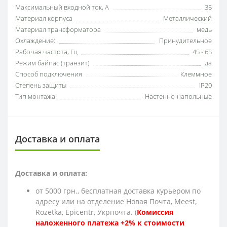
Максимальный входной ток, А
35
Материал корпуса
Металлический
Материал трансформатора
медь
Охлаждение:
Принудительное
Рабочая частота, Гц
45 - 65
Режим байпас (транзит)
да
Способ подключения
Клеммное
Степень защиты
IP20
Тип монтажа
Настенно-напольные
Доставка и оплата
Доставка и оплата:
от 5000 грн., бесплатная доставка курьером по
адресу или на отделение Новая Почта, Meest,
Rozetka, Epicentr, Укрпочта. (
Комиссия
наложенного платежа +2% к стоимости