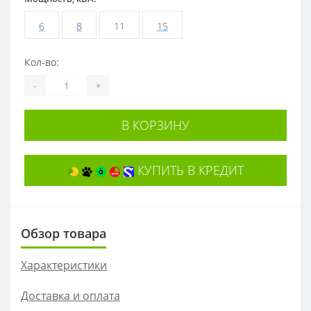
6
8
11
15
Кол-во:
-
+
В КОРЗИНУ
КУПИТЬ В КРЕДИТ
Обзор товара
Характеристики
Доставка и оплата