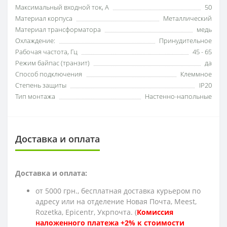
Максимальный входной ток, А
50
Материал корпуса
Металлический
Материал трансформатора
медь
Охлаждение:
Принудительное
Рабочая частота, Гц
45 - 65
Режим байпас (транзит)
да
Способ подключения
Клеммное
Степень защиты
IP20
Тип монтажа
Настенно-напольные
Доставка и оплата
Доставка и оплата:
от 5000 грн., бесплатная доставка курьером по
адресу или на отделение Новая Почта, Meest,
Rozetka, Epicentr, Укрпочта. (
Комиссия
наложенного платежа +2% к стоимости