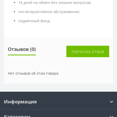
14 дней на обмен без лишних вопросов;
послегарантийное обслуживание;
подменный фонд.
Отзывов (0)
Написать отзыв
Нет отзывов об этом товаре.
Информация
Категории