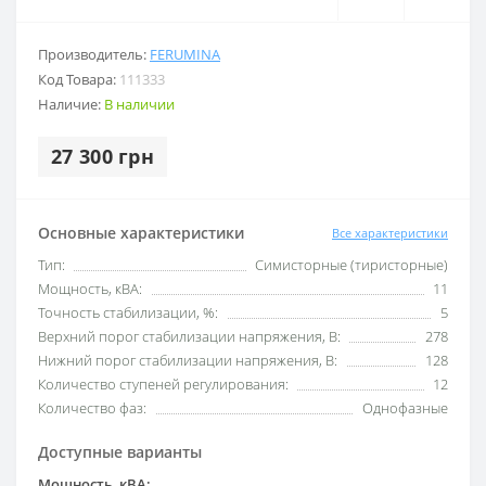
Производитель:
FERUMINA
Код Товара:
111333
Наличие:
В наличии
27 300 грн
Основные характеристики
Все характеристики
Тип:
Симисторные (тиристорные)
Мощность, кВА:
11
Точность стабилизации, %:
5
Верхний порог стабилизации напряжения, В:
278
Нижний порог стабилизации напряжения, В:
128
Количество ступеней регулирования:
12
Количество фаз:
Однофазные
Доступные варианты
Мощность, кВА: