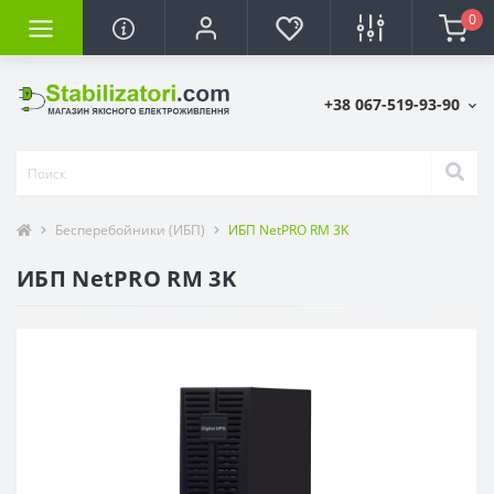
0
+38 067-519-93-90
Бесперебойники (ИБП)
ИБП NetPRO RM 3K
ИБП NetPRO RM 3K