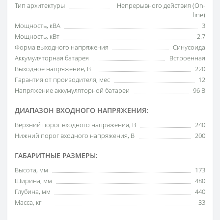
Тип архитектуры
Непрерывного действия (On-
line)
Мощность, кВА
3
Мощность, кВт
2.7
Форма выходного напряжения
Синусоида
Аккумуляторная батарея
Встроенная
Выходное напряжение, В
220
Гарантия от произодителя, мес
12
Напряжение аккумуляторной батареи
96 В
ДИАПАЗОН ВХОДНОГО НАПРЯЖЕНИЯ:
Верхний порог входного напряжения, В
240
Нижний порог входного напряжения, В
200
ГАБАРИТНЫЕ РАЗМЕРЫ:
Высота, мм
173
Ширина, мм
480
Глубина, мм
440
Масса, кг
33