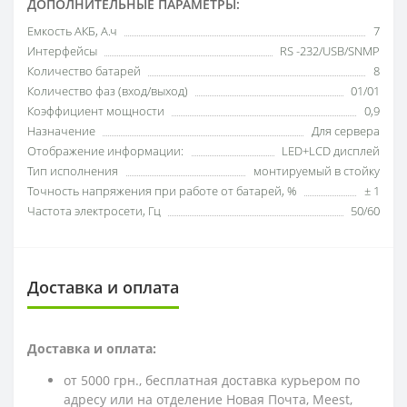
ДОПОЛНИТЕЛЬНЫЕ ПАРАМЕТРЫ:
Емкость АКБ, А.ч
7
Интерфейсы
RS -232/USB/SNMP
Количество батарей
8
Количество фаз (вход/выход)
01/01
Коэффициент мощности
0,9
Назначение
Для сервера
Отображение информации:
LED+LCD дисплей
Тип исполнения
монтируемый в стойку
Точность напряжения при работе от батарей, %
± 1
Частота электросети, Гц
50/60
Доставка и оплата
Доставка и оплата:
от 5000 грн., бесплатная доставка курьером по
адресу или на отделение Новая Почта, Meest,