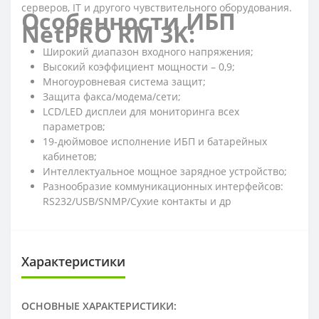
серверов, IT и другого чувствительного оборудования.
Особенности ИБП
NetPRO RM 3K:
Широкий диапазон входного напряжения;
Высокий коэффициент мощности – 0,9;
Многоуровневая система защит;
Защита факса/модема/сети;
LCD/LED дисплеи для мониторинга всех
параметров;
19-дюймовое исполнение ИБП и батарейных
кабинетов;
Интеллектуальное мощное зарядное устройство;
Разнообразие коммуникационных интерфейсов:
RS232/USB/SNMP/Сухие контакты и др
Характеристики
ОСНОВНЫЕ ХАРАКТЕРИСТИКИ: