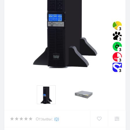
3
3
3
3
3
Отзывы:
(0)