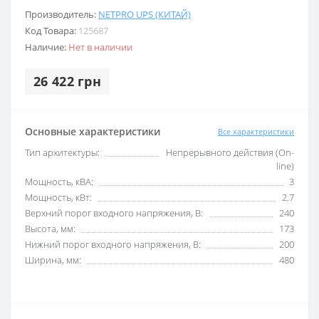
Производитель:
NETPRO UPS (КИТАЙ)
Код Товара:
125687
Наличие:
Нет в наличии
26 422 грн
Основные характеристики
Все характеристики
Тип архитектуры:
Непрерывного действия (On-
line)
Мощность, кВА:
3
Мощность, кВт:
2.7
Верхний порог входного напряжения, В:
240
Высота, мм:
173
Нижний порог входного напряжения, В:
200
Ширина, мм:
480