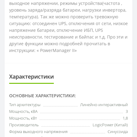
выходное напряжении, режимы устройства(частота ,
уровень заряда/разряда батареи, нагрузки инвертора,
температура). Так же можно проверить тревожную
ситуацию: отсоединен UPS, отключения от сети, низкое
напряжение батареи, отключение ИБП, UPS
неисправности, тестирование и байпас и т.д. Про эти и
другие функции можно подробней прочитать в
инструкции: « PowerManager II»
Характеристики
ОСНОВНЫЕ ХАРАКТЕРИСТИКИ:
Тип архитектуры
Линейно-интерактивный
Мощность, кВА
3
Мощность, кВт
1,8
Производитель
LogicPower (Китай)
Форма выходного напряжения
Синусоида