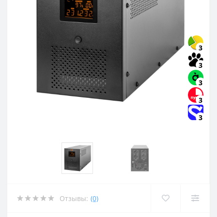
3
3
3
3
3
Отзывы:
(0)