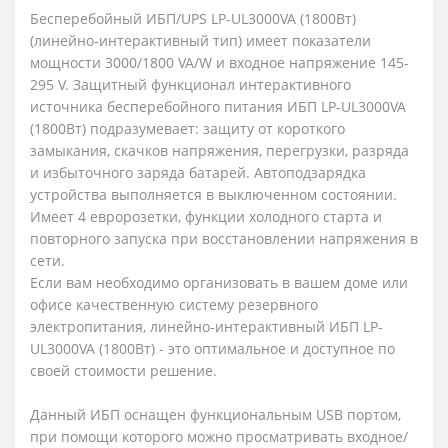
Бесперебойный ИБП/UPS LP-UL3000VA (1800Вт)
(линейно-интерактивный тип) имеет показатели
мощности 3000/1800 VA/W и входное напряжение 145-
295 V. Защитный функционал интерактивного
источника бесперебойного питания ИБП LP-UL3000VA
(1800Вт) подразумевает: защиту от короткого
замыкания, скачков напряжения, перегрузки, разряда
и избыточного заряда батарей. Автоподзарядка
устройства выполняется в выключенном состоянии.
Имеет 4 евророзетки, функции холодного старта и
повторного запуска при восстановлении напряжения в
сети.
Если вам необходимо организовать в вашем доме или
офисе качественную систему резервного
электропитания, линейно-интерактивный ИБП LP-
UL3000VA (1800Вт) - это оптимальное и доступное по
своей стоимости решение.
Данный ИБП оснащен функциональным USB портом,
при помощи которого можно просматривать входное/