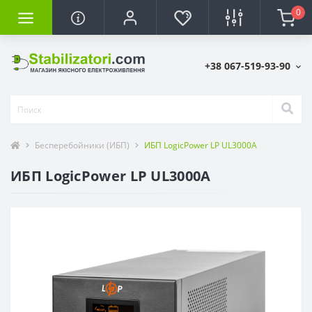
0
+38 067-519-93-90
Бесперебойники (ИБП)
ИБП LogicPower LP UL3000A
ИБП LogicPower LP UL3000A