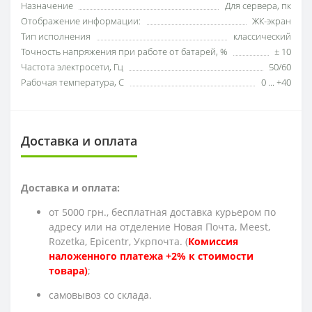
Назначение
Для сервера, пк
Отображение информации:
ЖК-экран
Тип исполнения
класcический
Точность напряжения при работе от батарей, %
± 10
Частота электросети, Гц
50/60
Рабочая температура, C
0 ... +40
Доставка и оплата
Доставка и оплата:
от 5000 грн., бесплатная доставка курьером по
адресу или на отделение Новая Почта, Meest,
Rozetka, Epicentr, Укрпочта. (
Комиссия
наложенного платежа +2% к стоимости
товара)
;
cамовывоз со склада.