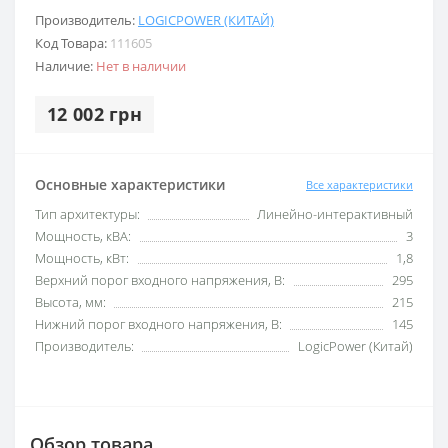
Производитель:
LOGICPOWER (КИТАЙ)
Код Товара:
111605
Наличие:
Нет в наличии
12 002 грн
Основные характеристики
Все характеристики
Тип архитектуры:
Линейно-интерактивный
Мощность, кВА:
3
Мощность, кВт:
1,8
Верхний порог входного напряжения, В:
295
Высота, мм:
215
Нижний порог входного напряжения, В:
145
Производитель:
LogicPower (Китай)
Обзор товара